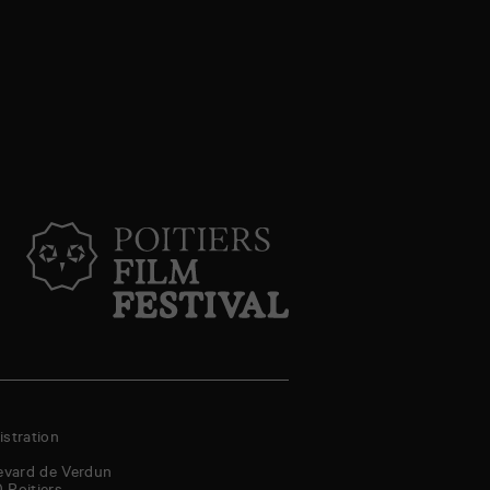
stration
evard de Verdun