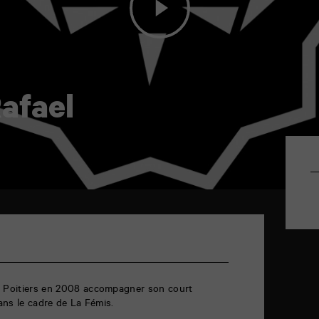
afael
à Poitiers en 2008 accompagner son court
ans le cadre de La Fémis.