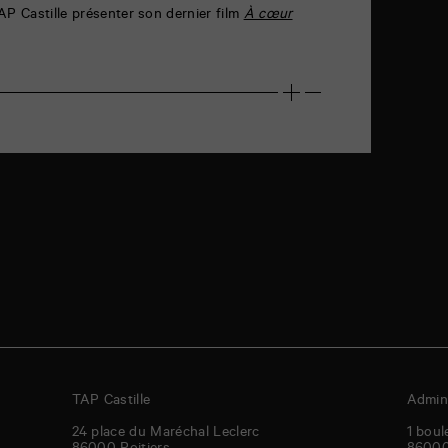
AP Castille présenter son dernier film
À cœur
TAP Castille
Admini
24 place du Maréchal Leclerc
1 boul