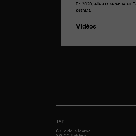
En 2020, elle est revenue au T
battant
.
Vidéos
TAP
6 rue de la Marne