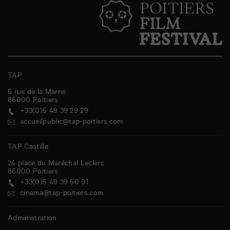
TAP
6 rue de la Marne
86000
Poitiers
+33(0)5 49 39 29 29
accueilpublic@tap-poitiers.com
TAP Castille
24 place du Maréchal Leclerc
86000
Poitiers
+33(0)5 49 39 50 91
cinema@tap-poitiers.com
Administration