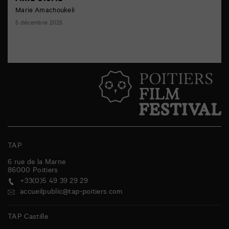
Marie Amachoukeli
5 décembre 2025
TAP
6 rue de la Marne
86000
Poitiers
+33(0)5 49 39 29 29
accueilpublic@tap-poitiers.com
TAP Castille