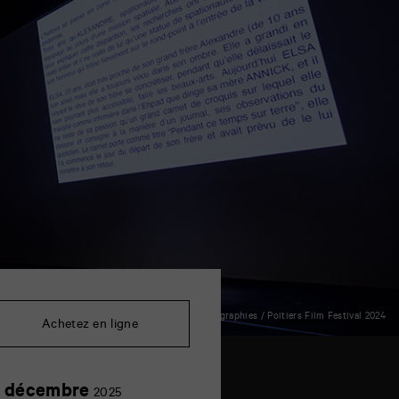
© Guillaume Héraud - Photographies / Poitiers Film Festival 2024
Achetez en ligne
2
 décembre
2025