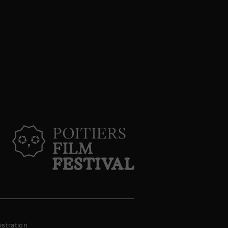
stration