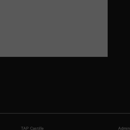
TAP Castille
Admini