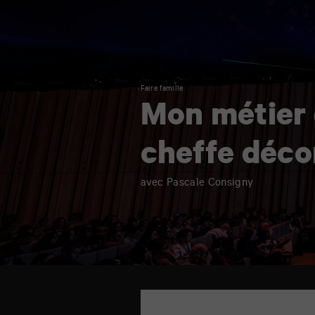
Faire famille
Mon métier
cheffe déco
avec Pascale Consigny
TAP
auditorium