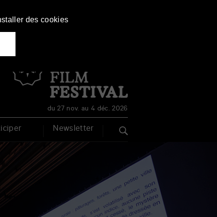
nstaller des cookies
Français
English
du 27 nov. au 4 déc. 2026
iciper
Newsletter