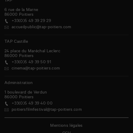
TAP
6 rue de la Marne
86000
Poitiers
+33(0)5 49 39 29 29
accueilpublic@tap-poitiers.com
TAP Castille
24 place du Maréchal Leclerc
86000
Poitiers
+33(0)5 49 39 50 91
cinema@tap-poitiers.com
Administration
1 boulevard de Verdun
86000
Poitiers
+33(0)5 49 39 40 00
poitiersfilmfestival@tap-poitiers.com
Mentions légales