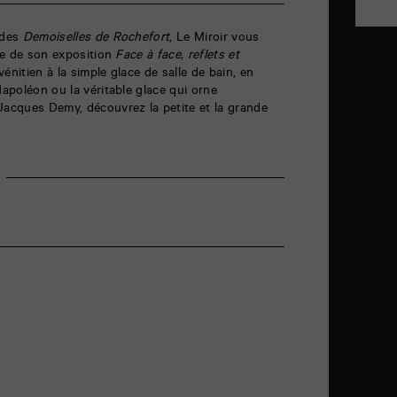
 des
Demoiselles de Rochefort
, Le Miroir vous
iée de son exposition
Face à face, reflets et
nitien à la simple glace de salle de bain, en
Napoléon ou la véritable glace qui orne
Jacques Demy, découvrez la petite et la grande