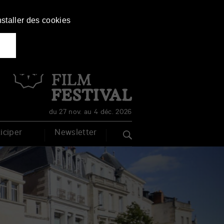
nstaller des cookies
Français
English
du 27 nov. au 4 déc. 2026
iciper
Newsletter