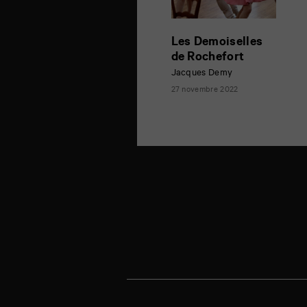
Les Demoiselles
de Rochefort
Jacques Demy
27 novembre 2022