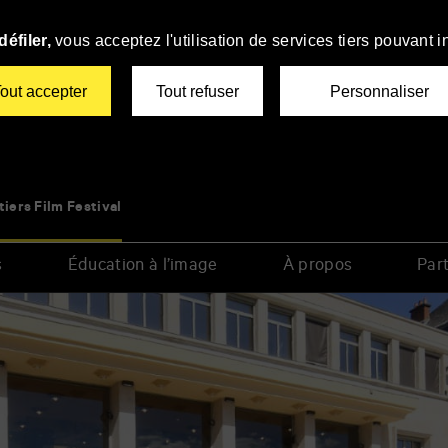
éfiler,
vous acceptez l'utilisation de services tiers pouvant i
out accepter
Tout refuser
Personnaliser
tiers Film Festival
s
Éducation à l’image
À propos
Part