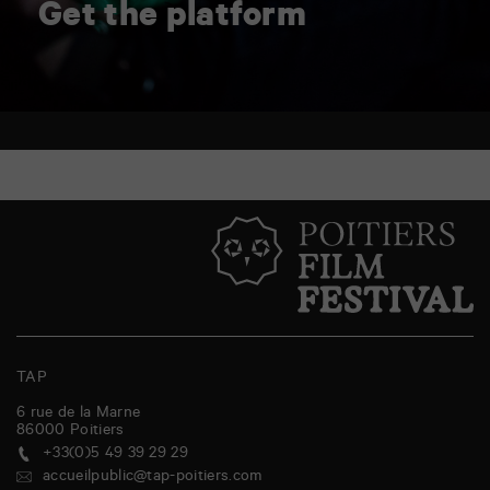
Get the platform
TAP
6 rue de la Marne
86000
Poitiers
+33(0)5 49 39 29 29
accueilpublic@tap-poitiers.com