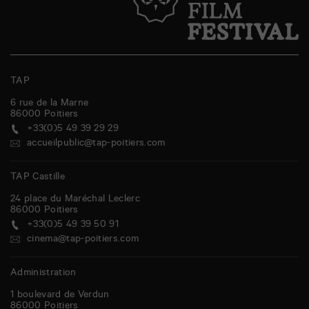
TAP
6 rue de la Marne
86000
Poitiers
+33(0)5 49 39 29 29
accueilpublic@tap-poitiers.com
TAP Castille
24 place du Maréchal Leclerc
86000
Poitiers
+33(0)5 49 39 50 91
cinema@tap-poitiers.com
Administration
1 boulevard de Verdun
86000
Poitiers