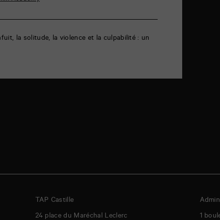
uit, la solitude, la violence et la culpabilité : un
TAP Castille
Admini
24 place du Maréchal Leclerc
1 boul