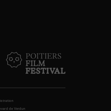
stration
evard de Verdun