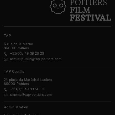
TAP
6 rue de la Marne
86000
Poitiers
+33(0)5 49 39 29 29
accueilpublic@tap-poitiers.com
TAP Castille
24 place du Maréchal Leclerc
86000
Poitiers
+33(0)5 49 39 50 91
cinema@tap-poitiers.com
Administration