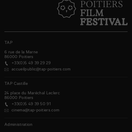
TAP
6 rue de la Marne
86000
Poitiers
+33(0)5 49 39 29 29
accueilpublic@tap-poitiers.com
TAP Castille
24 place du Maréchal Leclerc
86000
Poitiers
+33(0)5 49 39 50 91
cinema@tap-poitiers.com
Administration