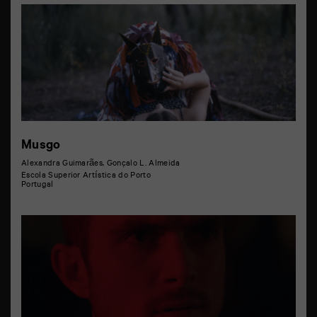
Musgo
Alexandra Guimarães, Gonçalo L. Almeida
Escola Superior Artística do Porto
Portugal