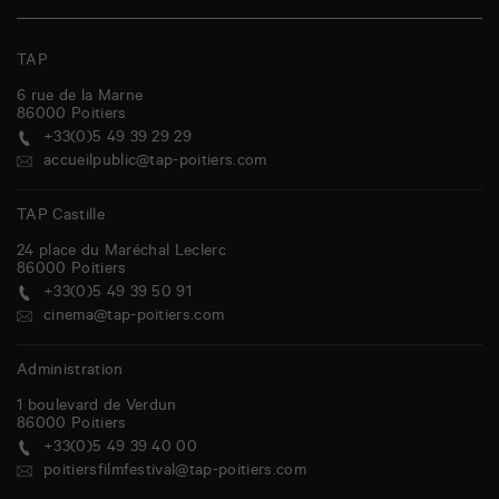
TAP
6 rue de la Marne
86000
Poitiers
+33(0)5 49 39 29 29
accueilpublic@tap-poitiers.com
TAP Castille
24 place du Maréchal Leclerc
86000
Poitiers
+33(0)5 49 39 50 91
cinema@tap-poitiers.com
Administration
1 boulevard de Verdun
86000
Poitiers
+33(0)5 49 39 40 00
poitiersfilmfestival@tap-poitiers.com