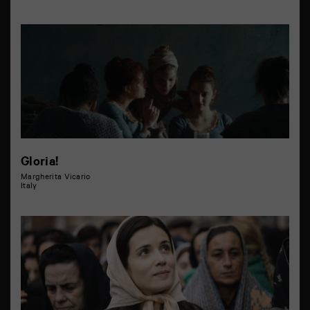
Gloria!
Margherita Vicario
Italy