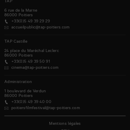
TAP
6 rue de la Marne
86000
Poitiers
+33(0)5 49 39 29 29
accueilpublic@tap-poitiers.com
TAP Castille
24 place du Maréchal Leclerc
86000
Poitiers
+33(0)5 49 39 50 91
cinema@tap-poitiers.com
Administration
1 boulevard de Verdun
86000
Poitiers
+33(0)5 49 39 40 00
poitiersfilmfestival@tap-poitiers.com
Mentions légales