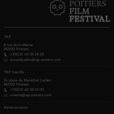
TAP
6 rue de la Marne
86000
Poitiers
+33(0)5 49 39 29 29
accueilpublic@tap-poitiers.com
TAP Castille
24 place du Maréchal Leclerc
86000
Poitiers
+33(0)5 49 39 50 91
cinema@tap-poitiers.com
Administration