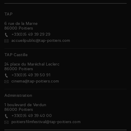
TAP
6 rue de la Marne
86000
Poitiers
+33(0)5 49 39 29 29
accueilpublic@tap-poitiers.com
TAP Castille
24 place du Maréchal Leclerc
86000
Poitiers
+33(0)5 49 39 50 91
cinema@tap-poitiers.com
Administration
1 boulevard de Verdun
86000
Poitiers
+33(0)5 49 39 40 00
poitiersfilmfestival@tap-poitiers.com