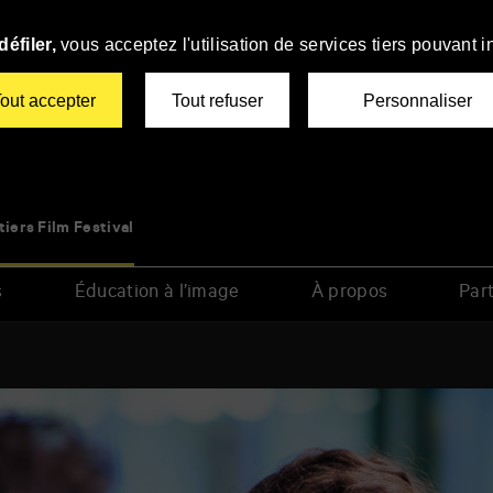
éfiler,
vous acceptez l'utilisation de services tiers pouvant i
out accepter
Tout refuser
Personnaliser
tiers Film Festival
s
Éducation à l’image
À propos
Part