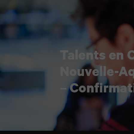
Talents en 
Nouvelle-Aq
– Confirmat