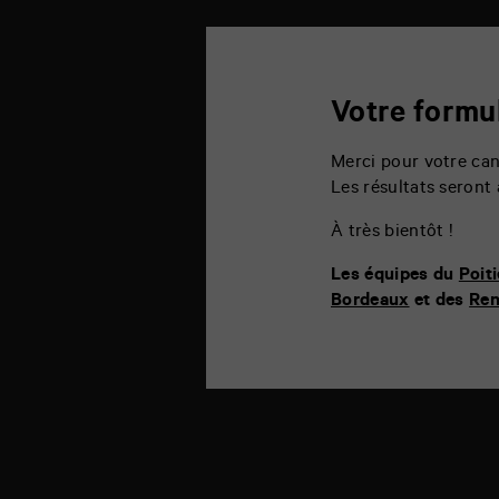
Votre formul
Merci pour votre ca
Les résultats seront 
À très bientôt !
Les équipes du
Poiti
Bordeaux
et des
Ren