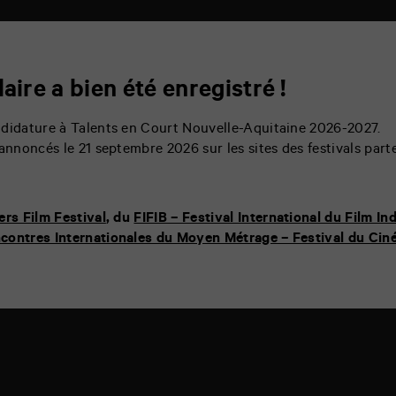
aire a bien été enregistré !
ndidature à Talents en Court Nouvelle-Aquitaine 2026-2027.
annoncés le 21 septembre 2026 sur les sites des festivals part
ers Film Festival
, du
FIFIB – Festival International du Film I
contres Internationales du Moyen Métrage – Festival du Cin