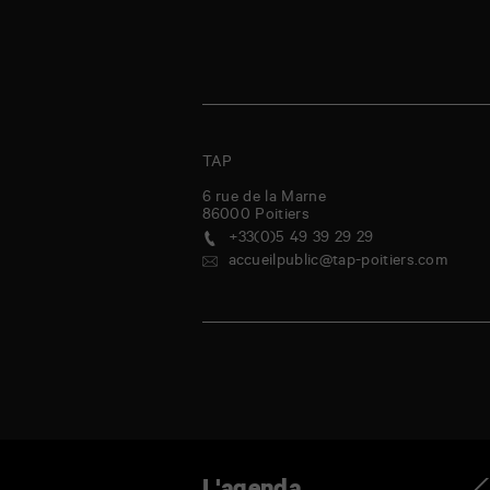
TAP
6 rue de la Marne
86000
Poitiers
+33(0)5 49 39 29 29
accueilpublic@tap-poitiers.com
ndredi
samedi
dimanche
lundi
mardi
mercredi
jeudi
vendred
Ag