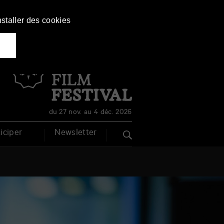
nstaller des cookies
Français
English
du 27 nov. au 4 déc. 2026
iciper
Newsletter