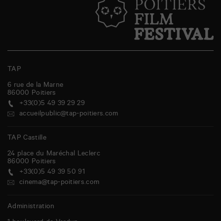
TAP
6 rue de la Marne
86000
Poitiers
+33(0)5 49 39 29 29
accueilpublic@tap-poitiers.com
TAP Castille
24 place du Maréchal Leclerc
86000
Poitiers
+33(0)5 49 39 50 91
cinema@tap-poitiers.com
Administration