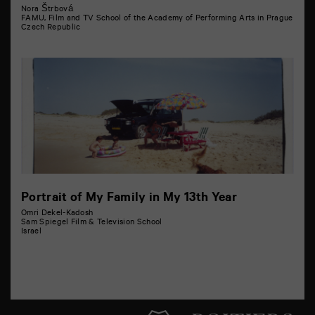
Nora Štrbová
FAMU, Film and TV School of the Academy of Performing Arts in Prague
Czech Republic
Portrait of My Family in My 13th Year
Omri Dekel-Kadosh
Sam Spiegel Film & Television School
Israel