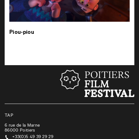
Piou-piou
TAP
6 rue de la Marne
86000
Poitiers
+33(0)5 49 39 29 29