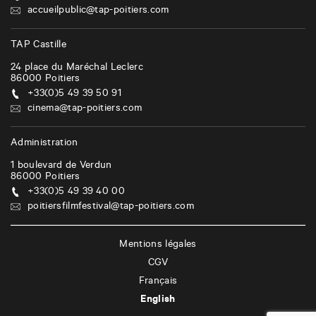
accueilpublic@tap-poitiers.com
TAP Castille
24 place du Maréchal Leclerc
86000
Poitiers
+33(0)5 49 39 50 91
cinema@tap-poitiers.com
Administration
1 boulevard de Verdun
86000
Poitiers
+33(0)5 49 39 40 00
poitiersfilmfestival@tap-poitiers.com
Mentions légales
CGV
Français
English