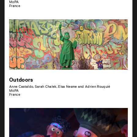
MoPA
France
Outdoors
Anne Castaldo, Sarah Chalek, Elsa Nesme and Adrien Rouquié
MoPA
France