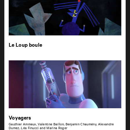
Le Loup boule
Voyagers
Gauthier Ammeux, Valentine Baillon, Benjamin Chaumény, Alexandre
Dumez, Léa Finucci and Marina Roger