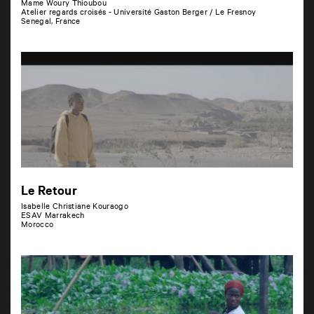
Mame Woury Thioubou
Atelier regards croisés - Université Gaston Berger / Le Fresnoy
Senegal, France
Le Retour
Isabelle Christiane Kouraogo
ESAV Marrakech
Morocco