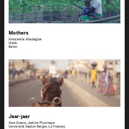
Mothers
Innocentia Alladagbe
ISMA
Benin
Jaar-jaar
Awa Gueye, Justine Pluvinage
Université Gaston Berger, Le Fresnoy