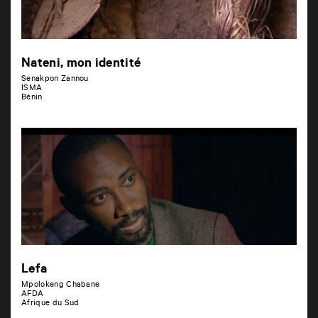
Nateni, mon identité
Senakpon Zannou
ISMA
Bénin
Lefa
Mpolokeng Chabane
AFDA
Afrique du Sud