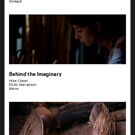
Senegal
Behind the Imaginary
Hiba Chaari
ESAV Marrakech
Maroc