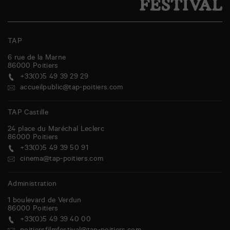
TAP
6 rue de la Marne
86000
Poitiers
+33(0)5 49 39 29 29
accueilpublic@tap-poitiers.com
TAP Castille
24 place du Maréchal Leclerc
86000
Poitiers
+33(0)5 49 39 50 91
cinema@tap-poitiers.com
Administration
1 boulevard de Verdun
86000
Poitiers
+33(0)5 49 39 40 00