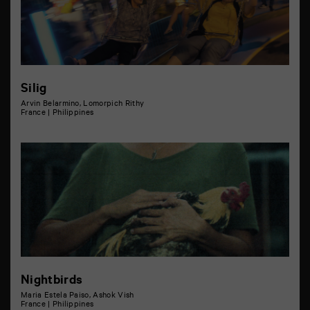
Silig
Arvin Belarmino, Lomorpich Rithy
France | Philippines
Nightbirds
Maria Estela Paiso, Ashok Vish
France | Philippines