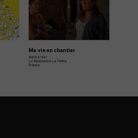
Ma vie en chantier
Maïlys Itier
La Résidence La Fémis
France