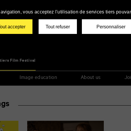
avigation, vous acceptez l'utilisation de services tiers pouvan
out accepter
Tout refuser
Personnaliser
tiers Film Festival
Image education
About us
Joi
ngs