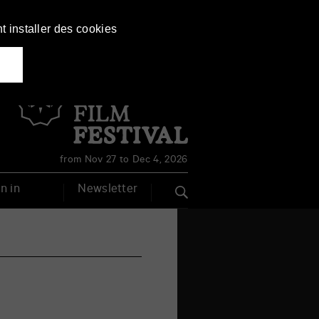
t installer des cookies
Français
English
from Nov 27 to Dec 4, 2026
n in
Newsletter