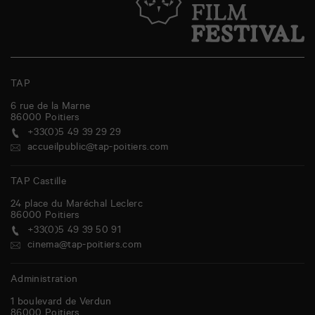
TAP
6 rue de la Marne
86000
Poitiers
+33(0)5 49 39 29 29
accueilpublic@tap-poitiers.com
TAP Castille
24 place du Maréchal Leclerc
86000
Poitiers
+33(0)5 49 39 50 91
cinema@tap-poitiers.com
Administration
1 boulevard de Verdun
86000
Poitiers