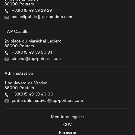
6 rue de la Marne
86000
Poitiers
+33(0)5 49 39 29 29
accueilpublic@tap-poitiers.com
TAP Castille
24 place du Maréchal Leclerc
86000
Poitiers
+33(0)5 49 39 50 91
cinema@tap-poitiers.com
Administration
1 boulevard de Verdun
86000
Poitiers
+33(0)5 49 39 40 00
poitiersfilmfestival@tap-poitiers.com
Mentions légales
CGV
Français