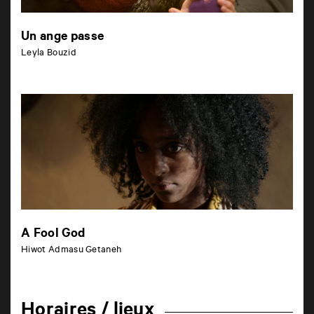
Un ange passe
Leyla Bouzid
A Fool God
Hiwot Admasu Getaneh
Horaires / lieux