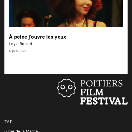
À peine j’ouvre les yeux
Leyla Bouzid
4 juin 2021
TAP