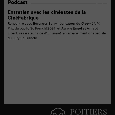
Podcast
Entretien avec les cinéastes de la
CinéFabrique
Rencontre avec Bérenger Barry, réalisateur de
Green Light
,
Prix du public So French! 2024, et Aurore Engel et Arnaud
Elbert, réalisateur·rice d’
En avant, en arrière
, mention spéciale
du Jury So French!