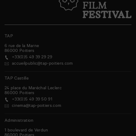
TAP
6 rue de la Marne
86000
Poitiers
+33(0)5 49 39 29 29
accueilpublic@tap-poitiers.com
TAP Castille
24 place du Maréchal Leclerc
86000
Poitiers
+33(0)5 49 39 50 91
cinema@tap-poitiers.com
Administration
1 boulevard de Verdun
86000
Poitiers