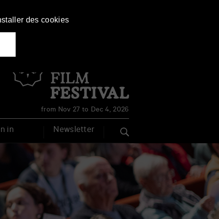
nstaller des cookies
Français
English
from Nov 27 to Dec 4, 2026
n in
Newsletter