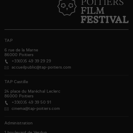
TAP
6 rue de la Marne
86000
Poitiers
+33(0)5 49 39 29 29
accueilpublic@tap-poitiers.com
TAP Castille
24 place du Maréchal Leclerc
86000
Poitiers
+33(0)5 49 39 50 91
cinema@tap-poitiers.com
Administration