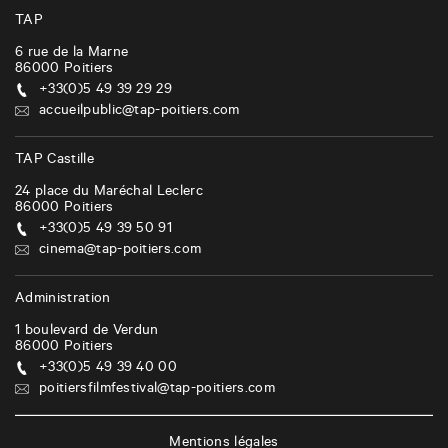
TAP
6 rue de la Marne
86000
Poitiers
+33(0)5 49 39 29 29
accueilpublic@tap-poitiers.com
TAP Castille
24 place du Maréchal Leclerc
86000
Poitiers
+33(0)5 49 39 50 91
cinema@tap-poitiers.com
Administration
1 boulevard de Verdun
86000
Poitiers
+33(0)5 49 39 40 00
poitiersfilmfestival@tap-poitiers.com
Mentions légales