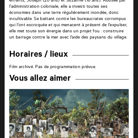
enfants, Joseph (20 ans) et Suzanne (16 ans). Abusée par
l’administration coloniale, elle a investi toutes ses
économies dans une terre régulièrement inondée, donc
incultivable. Se battant contre les bureaucrates corrompus
qui l’ont escroquée et qui menacent à présent de l’expulser,
elle met toute son énergie dans un projet fou : construire
un barrage contre la mer avec l’aide des paysans du village.
Horaires / lieux
Film archivé. Pas de programmation prévue.
Vous allez aimer