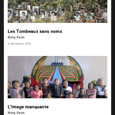
Les Tombeaux sans noms
Rithy Panh
3 décembre 2019
L’Image manquante
Rithy Panh