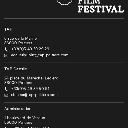
TAP
6 rue de la Marne
86000
Poitiers
+33(0)5 49 39 29 29
accueilpublic@tap-poitiers.com
TAP Castille
24 place du Maréchal Leclerc
86000
Poitiers
+33(0)5 49 39 50 91
cinema@tap-poitiers.com
Administration
1 boulevard de Verdun
86000
Poitiers