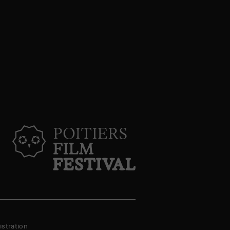
stration