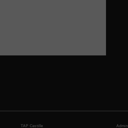
TAP Castille
Admini