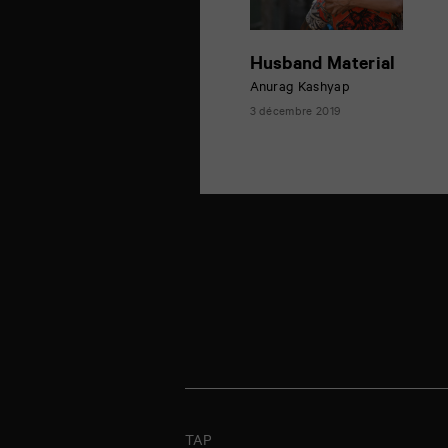
Husband Material
Anurag Kashyap
3 décembre 2019
TAP