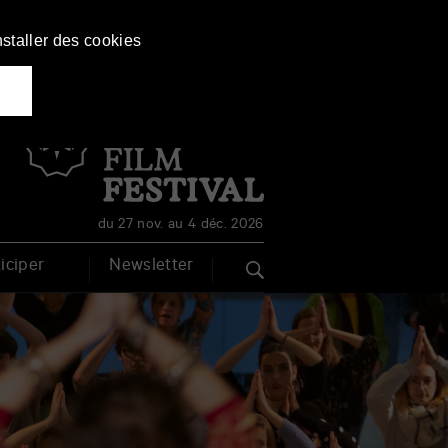
nstaller des cookies
Français
English
du 27 nov. au 4 déc. 2026
iciper
Newsletter