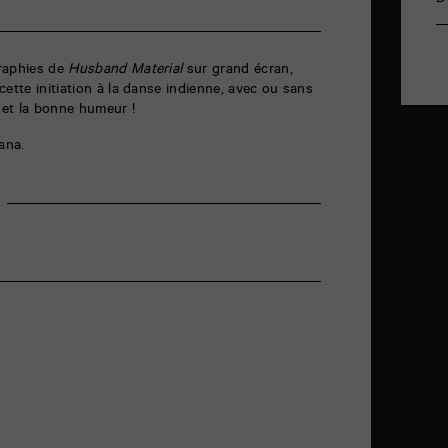
D
raphies de
Husband Material
sur grand écran,
ette initiation à la danse indienne, avec ou sans
e et la bonne humeur !
ana.