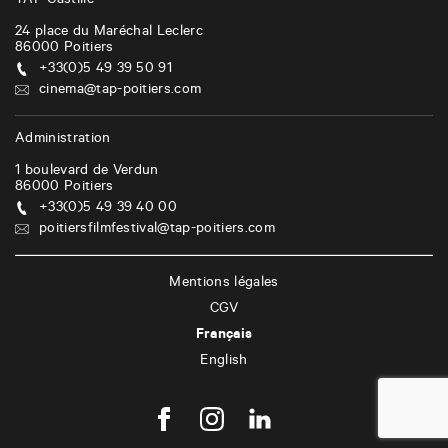
TAP Castille
24 place du Maréchal Leclerc
86000
Poitiers
+33(0)5 49 39 50 91
cinema@tap-poitiers.com
Administration
1 boulevard de Verdun
86000
Poitiers
+33(0)5 49 39 40 00
poitiersfilmfestival@tap-poitiers.com
Mentions légales
CGV
Français
English