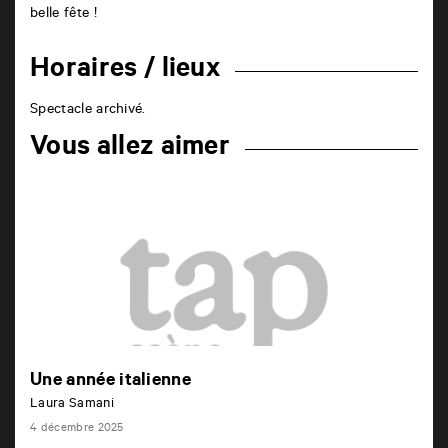
belle fête !
Horaires / lieux
Spectacle archivé.
Vous allez aimer
Une année italienne
Laura Samani
4 décembre 2025