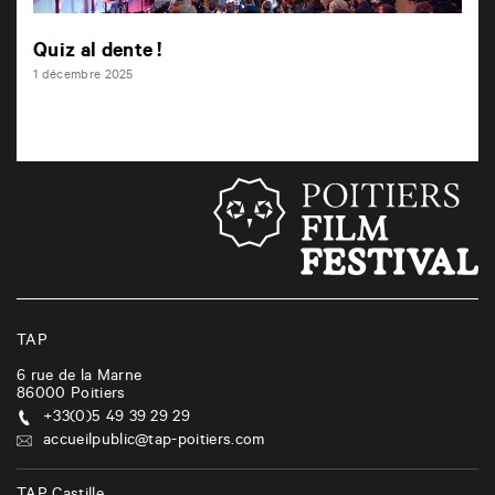
Quiz al dente !
1 décembre 2025
TAP
6 rue de la Marne
86000
Poitiers
+33(0)5 49 39 29 29
accueilpublic@tap-poitiers.com