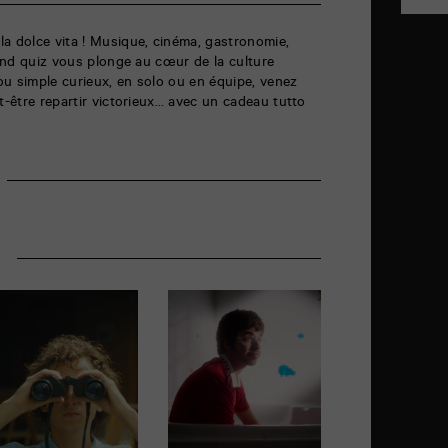
a dolce vita ! Musique, cinéma, gastronomie,
rand quiz vous plonge au cœur de la culture
 ou simple curieux, en solo ou en équipe, venez
t-être repartir victorieux… avec un cadeau tutto
r