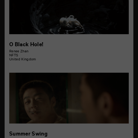
O Black Hole!
Renee Zhan
NFTS
United Kingdom
Summer Swing