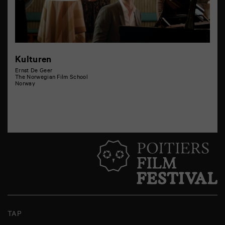
Kulturen
Ernst De Geer
The Norwegian Film School
Norway
TAP