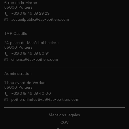
6 rue de la Marne
86000
Poitiers
+33(0)5 49 39 29 29
accueilpublic@tap-poitiers.com
TAP Castille
24 place du Maréchal Leclerc
86000
Poitiers
+33(0)5 49 39 50 91
cinema@tap-poitiers.com
Administration
1 boulevard de Verdun
86000
Poitiers
+33(0)5 49 39 40 00
poitiersfilmfestival@tap-poitiers.com
Mentions légales
CGV