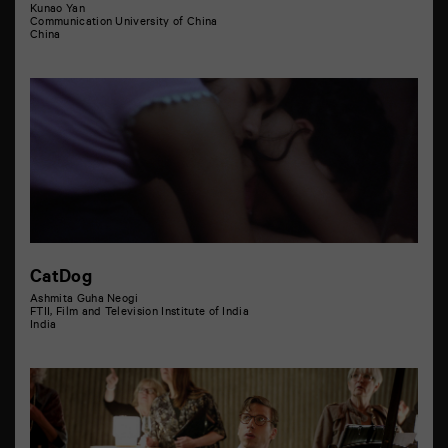
Kunao Yan
Communication University of China
China
CatDog
Ashmita Guha Neogi
FTII, Film and Television Institute of India
India