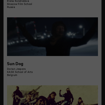
Elena Kondrateva
Moscow Film School
Russia
Sun Dog
Dorian Jespers
KASK School of Arts
Belgium