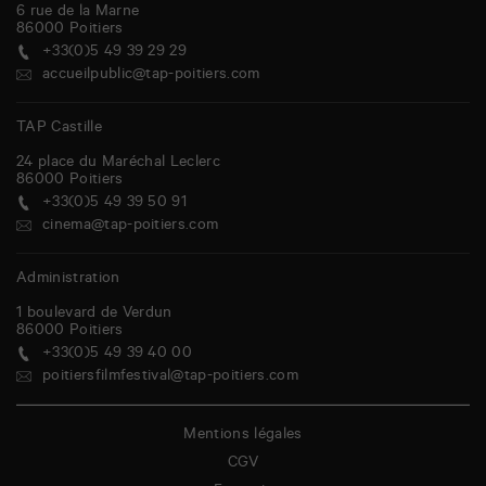
6 rue de la Marne
86000
Poitiers
+33(0)5 49 39 29 29
accueilpublic@tap-poitiers.com
TAP Castille
24 place du Maréchal Leclerc
86000
Poitiers
+33(0)5 49 39 50 91
cinema@tap-poitiers.com
Administration
1 boulevard de Verdun
86000
Poitiers
+33(0)5 49 39 40 00
poitiersfilmfestival@tap-poitiers.com
Mentions légales
CGV