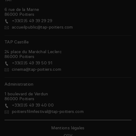
TAP
6 rue de la Marne
86000
Poitiers
+33(0)5 49 39 29 29
accueilpublic@tap-poitiers.com
TAP Castille
24 place du Maréchal Leclerc
86000
Poitiers
+33(0)5 49 39 50 91
cinema@tap-poitiers.com
Administration
1 boulevard de Verdun
86000
Poitiers
+33(0)5 49 39 40 00
poitiersfilmfestival@tap-poitiers.com
Mentions légales