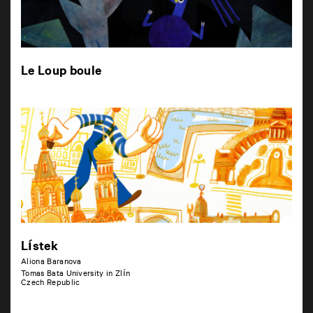
Le Loup boule
Lístek
Aliona Baranova
Tomas Bata University in Zlín
Czech Republic