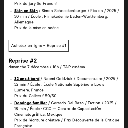
Prix du jury So French!
Skin on Skin
/ Simon Schneckenburger /
Fiction / 2025 /
30 min /
École : Filmakademie Baden-Württemberg,
Allemagne
Prix de la mise en scène
Achetez en ligne – Reprise #1
Reprise #2
dimanche 7 décembre / 16h / TAP cinéma
32 ans à bord
/ Naomi Goldziuk / Documentaire / 2025 /
32 min / École : École Nationale Supérieure Louis
Lumière, France
Prix du Collectif 50/50
Domingo familiar
/ Gerardo Del Razo /
Fiction / 2025 /
18 min /
École : CCC — Centro de Capacitación
Cinematográfica, Mexique
Prix de l’écriture créative / Prix Découverte de la Critique
Française