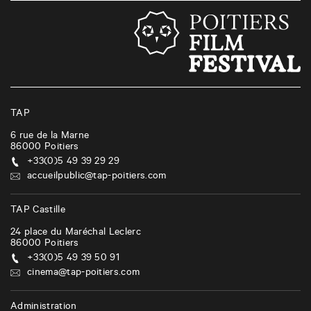
TAP
6 rue de la Marne
86000
Poitiers
+33(0)5 49 39 29 29
accueilpublic@tap-poitiers.com
TAP Castille
24 place du Maréchal Leclerc
86000
Poitiers
+33(0)5 49 39 50 91
cinema@tap-poitiers.com
Administration