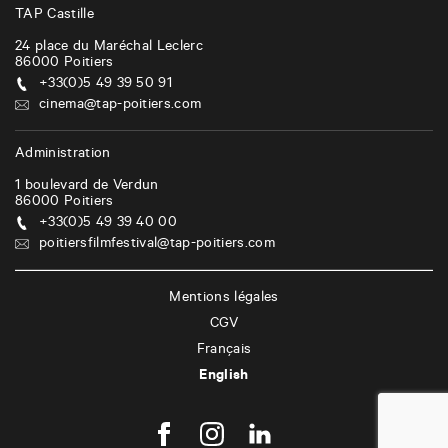
TAP Castille
24 place du Maréchal Leclerc
86000
Poitiers
+33(0)5 49 39 50 91
cinema@tap-poitiers.com
Administration
1 boulevard de Verdun
86000
Poitiers
+33(0)5 49 39 40 00
poitiersfilmfestival@tap-poitiers.com
Mentions légales
CGV
Français
English