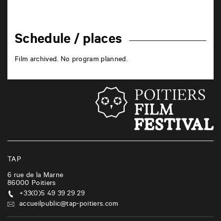
Schedule / places
Film archived. No program planned.
TAP
6 rue de la Marne
86000
Poitiers
+33(0)5 49 39 29 29
accueilpublic@tap-poitiers.com